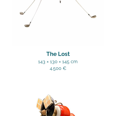
The Lost
143 × 130 × 145 cm
4.500
€