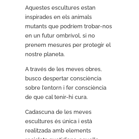
Aquestes escultures estan
inspirades en els animals
mutants que podríem trobar-nos
en un futur ombrívol, si no
prenem mesures per protegir el
nostre planeta.
A través de les meves obres,
busco despertar consciència
sobre l’entorn i fer consciència
de que cal tenir-hi cura.
Cadascuna de les meves
escultures és única i està
realitzada amb elements