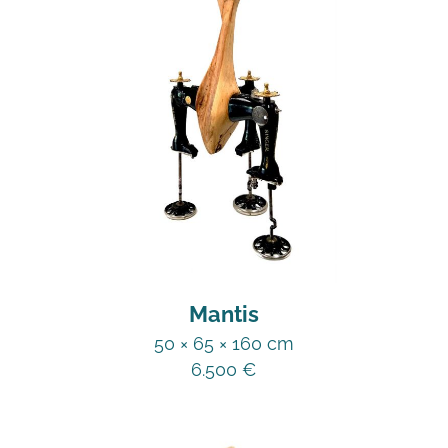
Mantis
50 × 65 × 160 cm
6.500
€