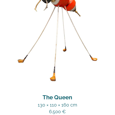
The Queen
130 × 110 × 160 cm
6.500
€