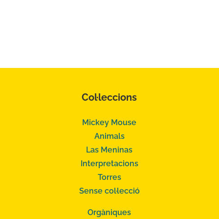
Col·leccions
Mickey Mouse
Animals
Las Meninas
Interpretacions
Torres
Sense col·lecció
Orgàniques