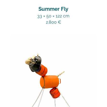
Summer Fly
33 × 50 × 122 cm
2.800
€