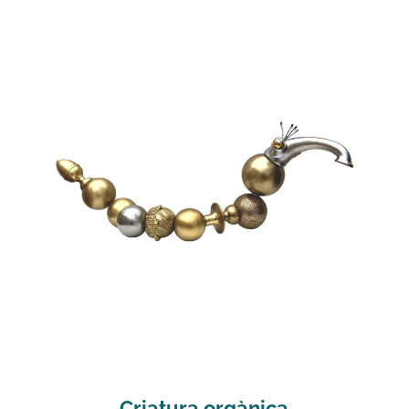
Criatura orgànica