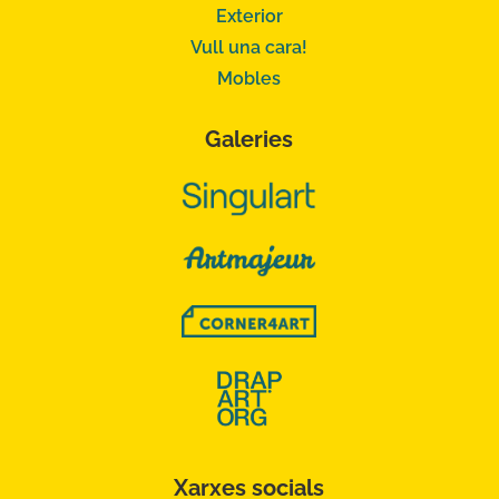
Exterior
Vull una cara!
Mobles
Galeries
Xarxes socials