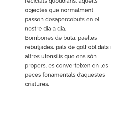
reciclats quotidians, aquells
objectes que normalment
passen desapercebuts en el
nostre dia a dia.
Bombones de butà, paelles
rebutjades, pals de golf oblidats i
altres utensilis que ens són
propers, es converteixen en les
peces fonamentals d’aquestes
criatures.