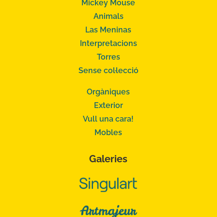
Mickey Mouse
Animals
Las Meninas
Interpretacions
Torres
Sense col·lecció
Orgàniques
Exterior
Vull una cara!
Mobles
Galeries