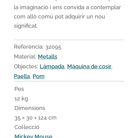
la imaginació i ens convida a contemplar
com allò comú pot adquirir un nou
significat.
Referència:
32095
Material:
Metalls
Objectes:
Làmpada
,
Màquina de cosir
,
Paella
,
Pom
Pes
12 kg
Dimensions
35 × 30 × 124 cm
Col·lecció
Mickey Mouse