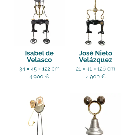
Isabel de
José Nieto
Velasco
Velázquez
34 × 45 × 122 cm
21 × 41 × 126 cm
4.900
€
4.900
€