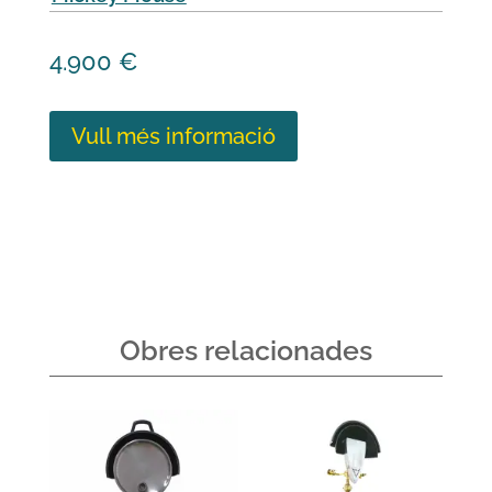
4.900
€
Vull més informació
Obres relacionades