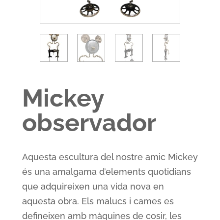
Mickey
observador
Aquesta escultura del nostre amic Mickey
és una amalgama d’elements quotidians
que adquireixen una vida nova en
aquesta obra. Els malucs i cames es
defineixen amb màquines de cosir, les