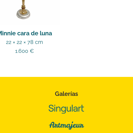
Minnie cara de luna
22 × 22 × 78 cm
1.600
€
Galerías