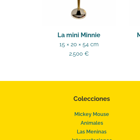
La mini Minnie
15 × 20 × 54 cm
2.500
€
Colecciones
Mickey Mouse
Animales
Las Meninas