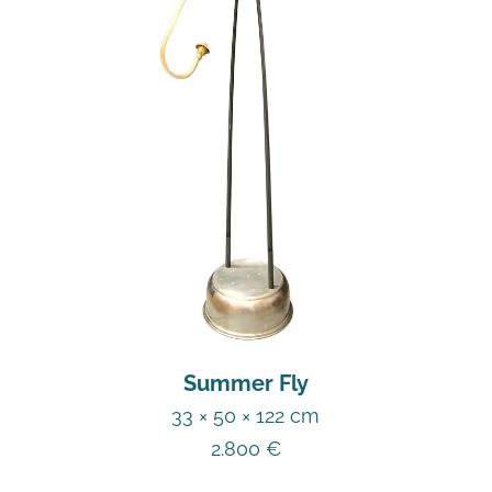
Summer Fly
33 × 50 × 122 cm
2.800
€