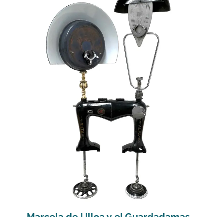
Marcela de Ulloa y el Guardadamas