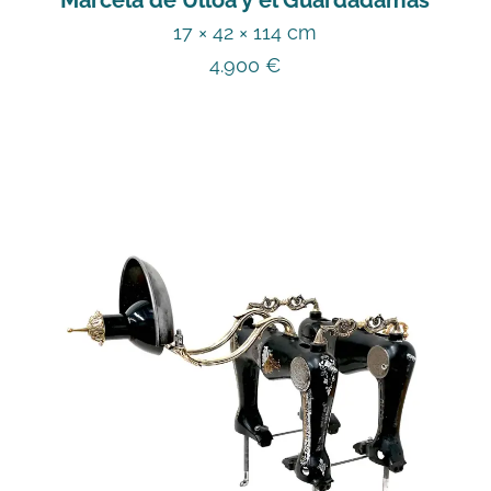
17 × 42 × 114 cm
4.900
€