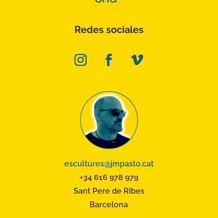
Redes sociales
escultures@jmpasto.cat
+34 616 978 979
Sant Pere de Ribes
Barcelona