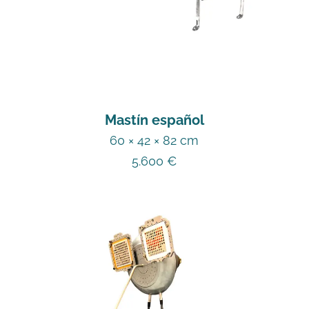
Mastín español
60 × 42 × 82 cm
5.600
€