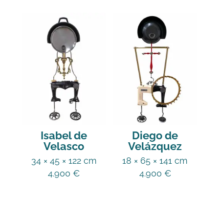
Isabel de
Diego de
Velasco
Velázquez
34 × 45 × 122 cm
18 × 65 × 141 cm
4.900
€
4.900
€