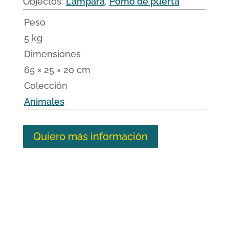
Objectos:
Lámpara
,
Pomo de puerta
Peso
5 kg
Dimensiones
65 × 25 × 20 cm
Colección
Animales
Quiero más información