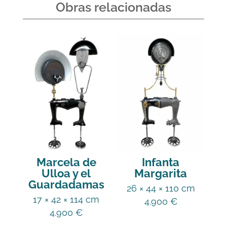
Obras relacionadas
Marcela de
Infanta
Ulloa y el
Margarita
Guardadamas
26 × 44 × 110 cm
17 × 42 × 114 cm
4.900
€
4.900
€