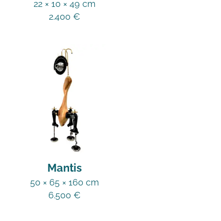
22 × 10 × 49 cm
2.400
€
Mantis
50 × 65 × 160 cm
6.500
€