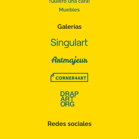
!Quiero una cara!
Muebles
Galerías
Redes sociales