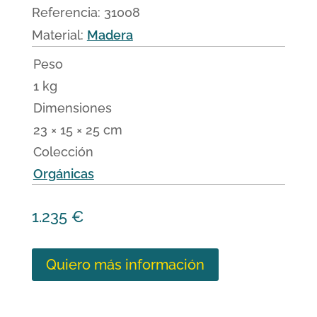
Referencia:
31008
Material:
Madera
Peso
1 kg
Dimensiones
23 × 15 × 25 cm
Colección
Orgánicas
1.235
€
Quiero más información