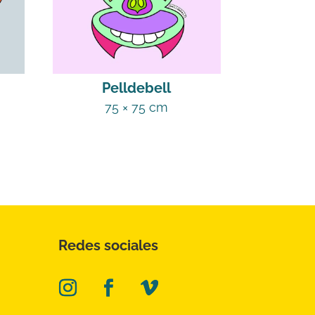
Pelldebell
75 × 75 cm
Redes sociales