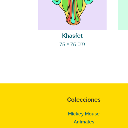
Khasfet
75 × 75 cm
Colecciones
Mickey Mouse
Animales