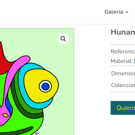
Galería
Hunam
Referenc
Material:
Dimensi
Colecció
Quier