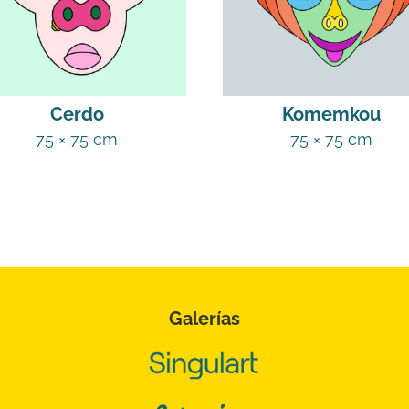
Cerdo
Komemkou
75 × 75 cm
75 × 75 cm
Galerías