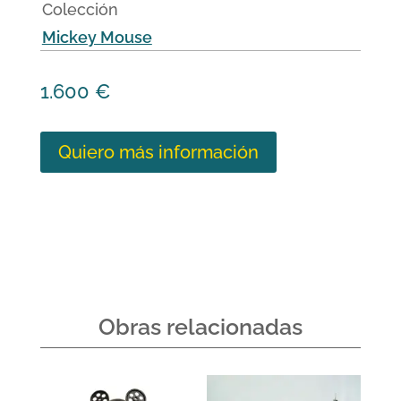
Colección
Mickey Mouse
1.600
€
Quiero más información
Obras relacionadas