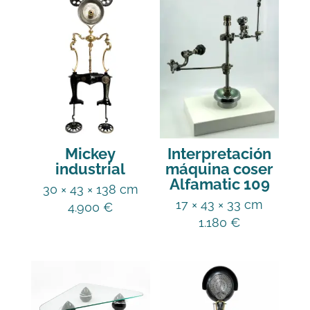
Mickey
Interpretación
industrial
máquina coser
Alfamatic 109
30 × 43 × 138 cm
17 × 43 × 33 cm
4.900
€
1.180
€