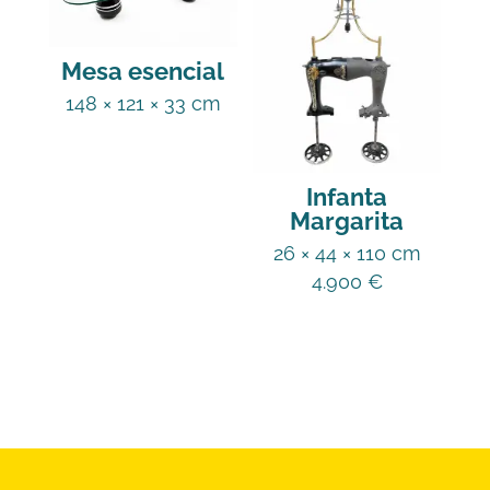
Mesa esencial
148 × 121 × 33 cm
Infanta
Margarita
26 × 44 × 110 cm
4.900
€