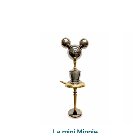
La mini Minnie