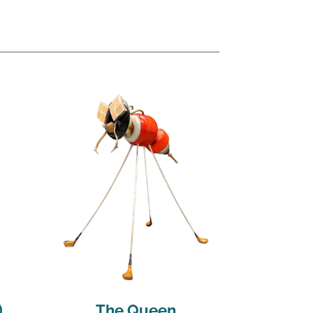
)
The Queen