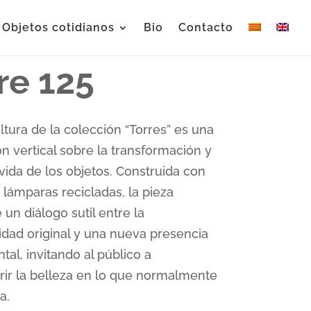
Objetos cotidianos
Bio
Contacto
re 125
ltura de la colección “Torres” es una
n vertical sobre la transformación y
ida de los objetos. Construida con
 lámparas recicladas, la pieza
 un diálogo sutil entre la
idad original y una nueva presencia
l, invitando al público a
ir la belleza en lo que normalmente
a.