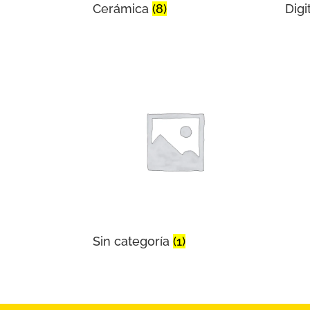
Cerámica
(8)
Digi
Sin categoría
(1)