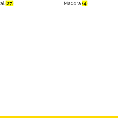
tal
(27)
Madera
(4)