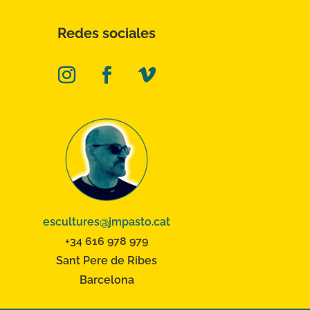
Redes sociales
escultures@jmpasto.cat
+34 616 978 979
Sant Pere de Ribes
Barcelona