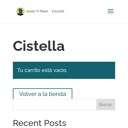
Cistella
Tu carrito está vacío.
Volver a la tienda
Buscar
Recent Posts