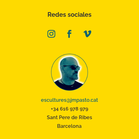
Redes sociales
escultures@jmpasto.cat
+34 616 978 979
Sant Pere de Ribes
Barcelona